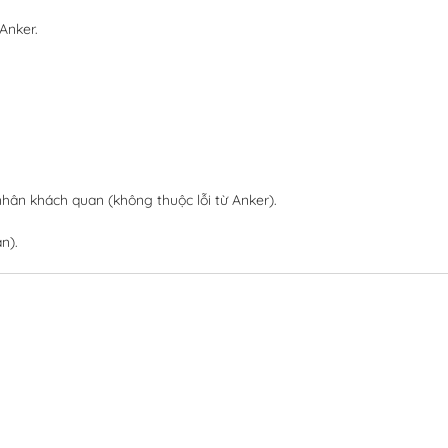
Anker.
hân khách quan (không thuộc lỗi từ Anker).
n).