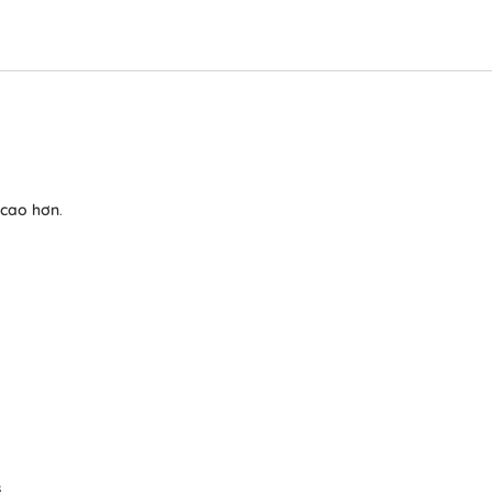
cao hơn
.
.