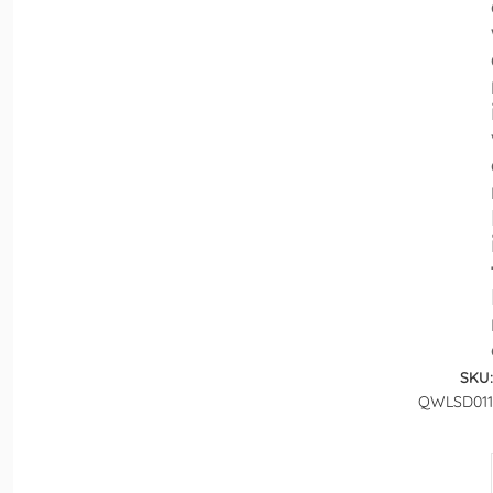
SKU:
QWLSD011