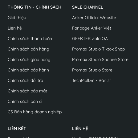
THÔNG TIN - CHÍNH SÁCH
SALE CHANNEL
Giới thiệu
Anker Official Website
Liên hệ
Fanpage Anker Việt
Chính sách thanh toán
GEEKTEK Zalo OA
Chính sách bán hàng
Promax Studio Tiktok Shop
Chính sách giao hàng
Promax Studio Shopee Store
Chính sách bảo hành
Promax Studio Store
Chính sách đổi trả
TechMall.vn - Bán sỉ
Chính sách bảo mật
Chính sách bán sỉ
CS Bán hàng doanh nghiệp
LIÊN KẾT
LIÊN HỆ