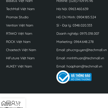
Baseus Việt Nam
Hotline: (028)7109.95.96
TechMall Việt Nam
Hà Nội: 0963.460.639
Promax Studio
Hồ Chí Minh: 0904.185.524
Vention Việt Nam
Sỉ - Đại lý: 0348.020.333
RTAKO Việt Nam
Doanh nghiệp: 0975.018.007
ROCK Việt Nam
Marketing: 0964.648.278
Choetech Việt Nam
Email: phucnguyen@techmall.vn
HiFuture Việt Nam
Email: minhthuan@techmall.vn
AUKEY Việt Nam
Email: hoapham@techmall.vn