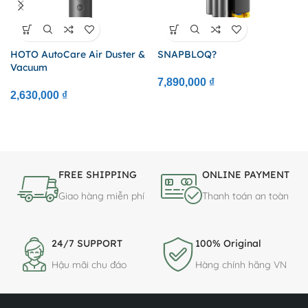
HOTO AutoCare Air Duster &
SNAPBLOQ?
Vacuum
7,890,000
₫
2,630,000
₫
FREE SHIPPING
ONLINE PAYMENT
Giao hàng miễn phí
Thanh toán an toàn
24/7 SUPPORT
100% Original
Hậu mãi chu đáo
Hàng chính hãng VN