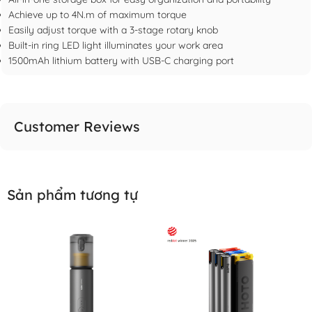
Achieve up to 4N.m of maximum torque
Easily adjust torque with a 3-stage rotary knob
Built-in ring LED light illuminates your work area
1500mAh lithium battery with USB-C charging port
Customer Reviews
Sản phẩm tương tự