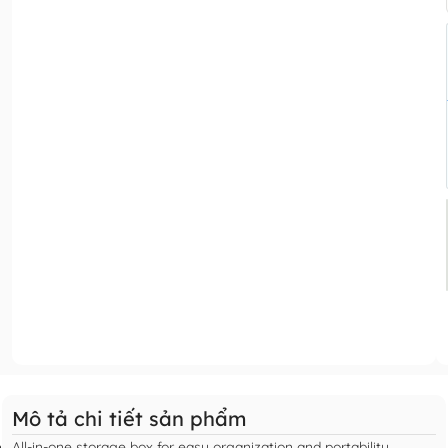
Mô tả chi tiết sản phẩm
All-in-one storage box for easy organization and portability