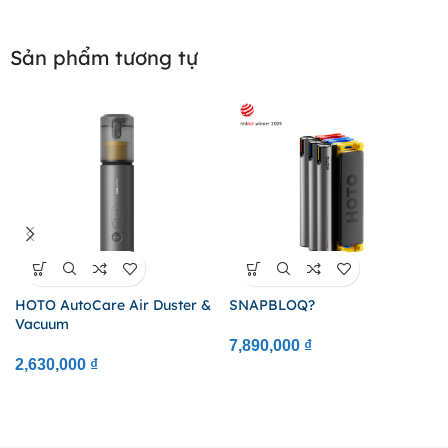
Sản phẩm tương tự
HOTO AutoCare Air Duster &
SNAPBLOQ?
Vacuum
7,890,000
₫
2,630,000
₫