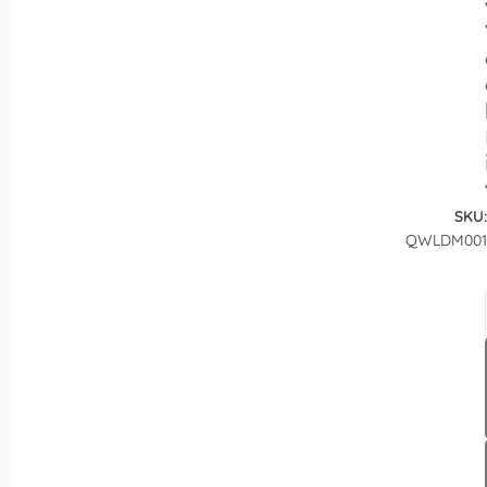
SKU:
QWLDM001