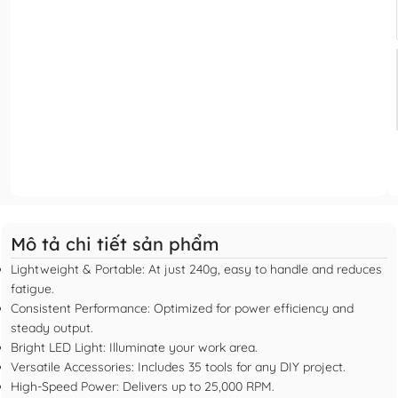
Mô tả chi tiết sản phẩm
Lightweight & Portable: At just 240g, easy to handle and reduces
fatigue.
Consistent Performance: Optimized for power efficiency and
steady output.
Bright LED Light: Illuminate your work area.
Versatile Accessories: Includes 35 tools for any DIY project.
High-Speed Power: Delivers up to 25,000 RPM.