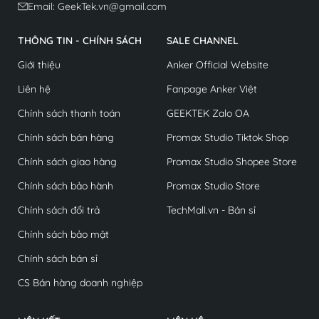
Email: GeekTek.vn@gmail.com
THÔNG TIN - CHÍNH SÁCH
SALE CHANNEL
Giới thiệu
Anker Official Website
Liên hệ
Fanpage Anker Việt
Chính sách thanh toán
GEEKTEK Zalo OA
Chính sách bán hàng
Promax Studio Tiktok Shop
Chính sách giao hàng
Promax Studio Shopee Store
Chính sách bảo hành
Promax Studio Store
Chính sách đổi trả
TechMall.vn - Bán sỉ
Chính sách bảo mật
Chính sách bán sỉ
CS Bán hàng doanh nghiệp