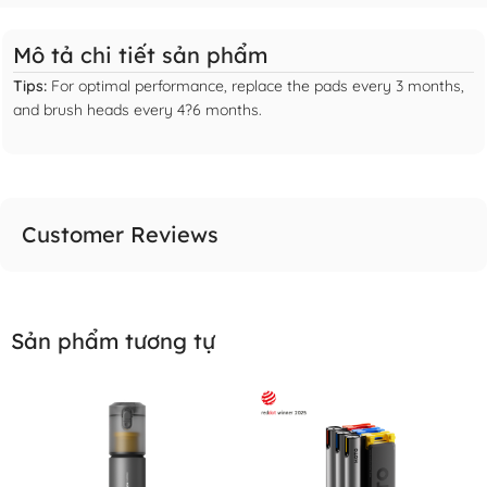
Mô tả chi tiết sản phẩm
Tips:
For optimal performance, replace the pads every 3 months,
and brush heads every 4?6 months.
Customer Reviews
Sản phẩm tương tự