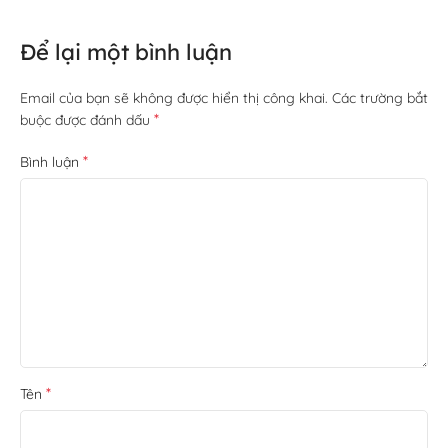
Để lại một bình luận
Email của bạn sẽ không được hiển thị công khai.
Các trường bắt
*
buộc được đánh dấu
*
Bình luận
*
Tên