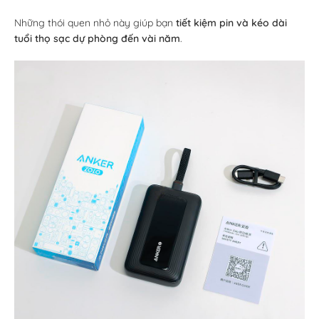
Những thói quen nhỏ này giúp bạn
tiết kiệm pin và kéo dài
tuổi thọ sạc dự phòng đến vài năm
.