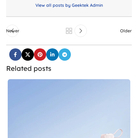
View all posts by Geektek Admin
Newer
Older
Related posts