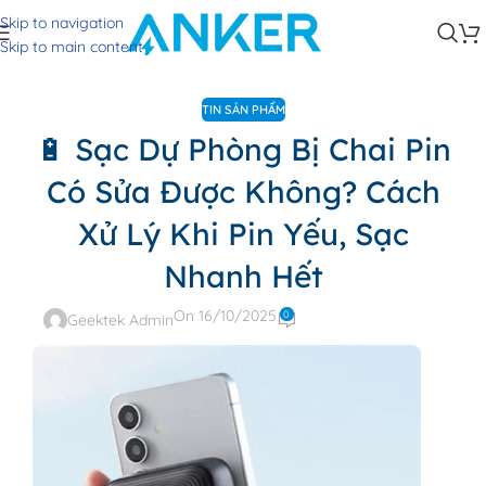
Skip to navigation
Skip to main content
TIN SẢN PHẨM
🔋 Sạc Dự Phòng Bị Chai Pin
Có Sửa Được Không? Cách
Xử Lý Khi Pin Yếu, Sạc
Nhanh Hết
On 16/10/2025
0
Geektek Admin