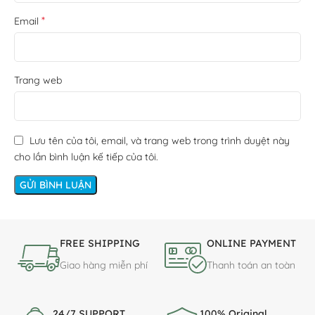
*
Email
Trang web
Lưu tên của tôi, email, và trang web trong trình duyệt này
cho lần bình luận kế tiếp của tôi.
FREE SHIPPING
ONLINE PAYMENT
Giao hàng miễn phí
Thanh toán an toàn
24/7 SUPPORT
100% Original