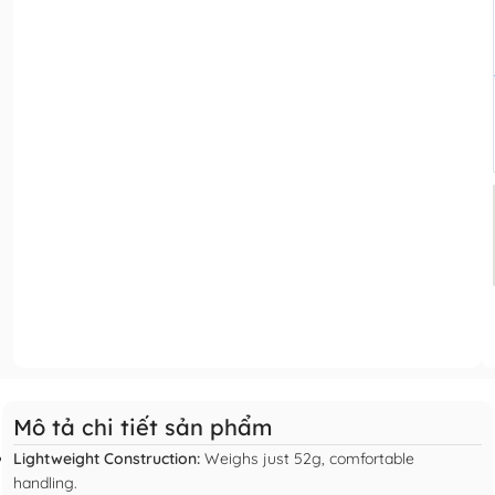
Mô tả chi tiết sản phẩm
Lightweight Construction:
Weighs just 52g, comfortable
handling.