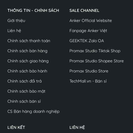
THÔNG TIN - CHÍNH SÁCH
SALE CHANNEL
Giới thiệu
Anker Official Website
Liên hệ
Fanpage Anker Việt
Chính sách thanh toán
GEEKTEK Zalo OA
Chính sách bán hàng
Promax Studio Tiktok Shop
Chính sách giao hàng
Promax Studio Shopee Store
Chính sách bảo hành
Promax Studio Store
Chính sách đổi trả
TechMall.vn - Bán sỉ
Chính sách bảo mật
Chính sách bán sỉ
CS Bán hàng doanh nghiệp
LIÊN KẾT
LIÊN HỆ