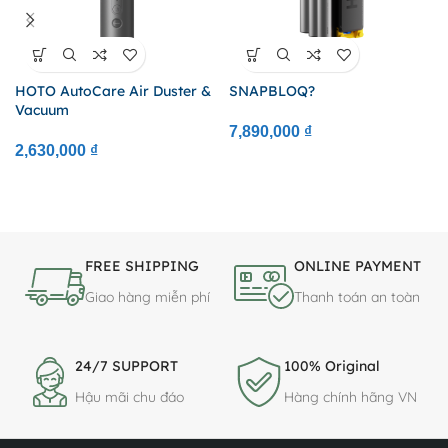
HOTO AutoCare Air Duster &
SNAPBLOQ?
Vacuum
7,890,000
₫
2,630,000
₫
FREE SHIPPING
ONLINE PAYMENT
Giao hàng miễn phí
Thanh toán an toàn
24/7 SUPPORT
100% Original
Hậu mãi chu đáo
Hàng chính hãng VN