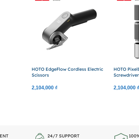
HOTO EdgeFlow Cordless Electric
HOTO PixelD
Scissors
Screwdrive
2,104,000
₫
2,104,000
ENT
24/7 SUPPORT
100%