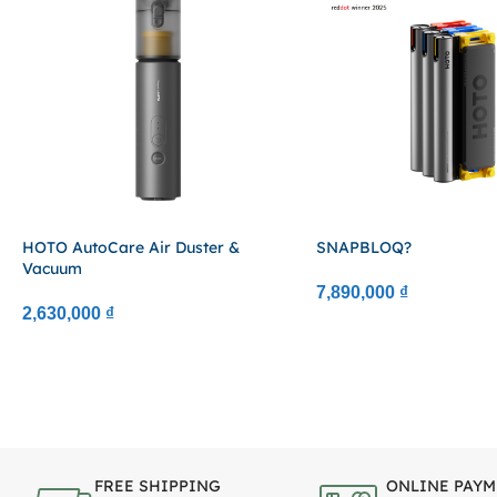
HOTO AutoCare Air Duster &
SNAPBLOQ?
Vacuum
7,890,000
₫
2,630,000
₫
FREE SHIPPING
ONLINE PAYM