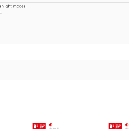
shlight modes.
.