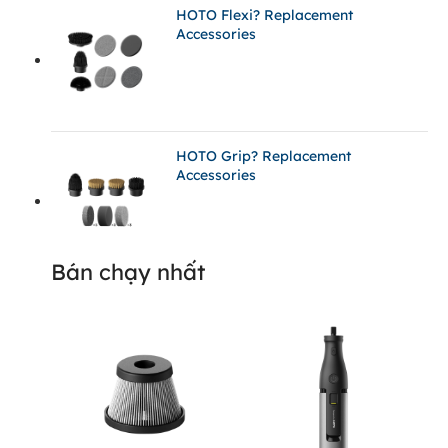
HOTO Flexi? Replacement
Accessories
HOTO Grip? Replacement
Accessories
Bán chạy nhất