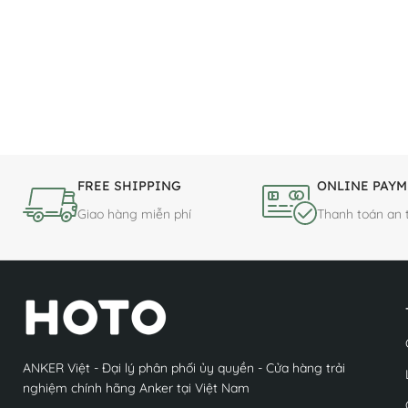
FREE SHIPPING
ONLINE PAYM
Giao hàng miễn phí
Thanh toán an 
ANKER Việt - Đại lý phân phối ủy quyền - Cửa hàng trải
nghiệm chính hãng Anker tại Việt Nam