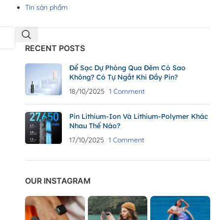
Tin sản phẩm
RECENT POSTS
Để Sạc Dự Phòng Qua Đêm Có Sao
Không? Có Tự Ngắt Khi Đầy Pin?
18/10/2025
1 Comment
Pin Lithium-Ion Và Lithium-Polymer Khác
Nhau Thế Nào?
17/10/2025
1 Comment
OUR INSTAGRAM