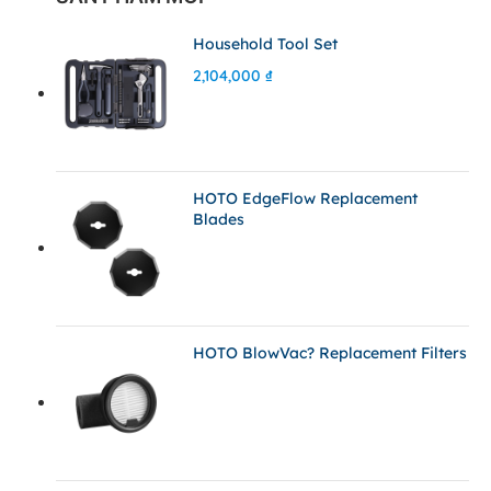
Household Tool Set
2,104,000
₫
HOTO EdgeFlow Replacement
Blades
HOTO BlowVac? Replacement Filters