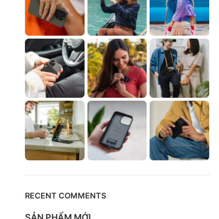
RECENT COMMENTS
SẢN PHẨM MỚI